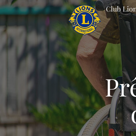
Club Lio
À propos
Pr