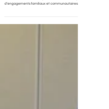
Hommage à Lions Albert
Favreau, décédé le 11 juillet 2020
Un grand bénévole de Compton tire sa
révérence À 98 ans et après une vie bien remplie
d’engagements familiaux et communautaires,...